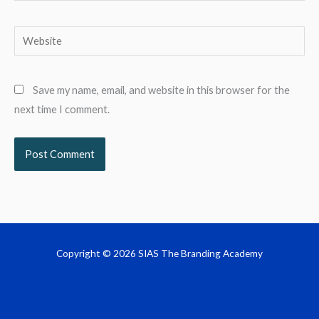
Website
Save my name, email, and website in this browser for the
next time I comment.
Copyright © 2026 SIAS The Branding Academy