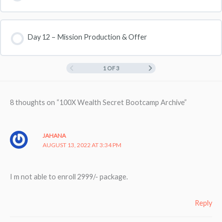
Day 12 – Mission Production & Offer
1 OF 3
8 thoughts on “100X Wealth Secret Bootcamp Archive”
JAHANA
AUGUST 13, 2022 AT 3:34 PM
I m not able to enroll 2999/- package.
Reply