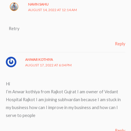
NAVIN SAHU
AUGUST 14, 2022 AT 12:14 AM
Retry
Reply
ANWAR KOTHIYA
AUGUST 17, 2022 AT 6:04 PM
Hi
I’m Anwar kothiya from Rajkot Gujrat I am owner of Vedant
Hospital Rajkot I am joining subhvardan because I am stuck in
my business how can I improve in my business and how can I
serve to people
Reply